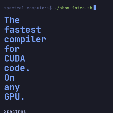
spectral-compute:~$
./show-intro.sh
The
fastest
compiler
for
CUDA
code.
On
any
GPU.
Spectral