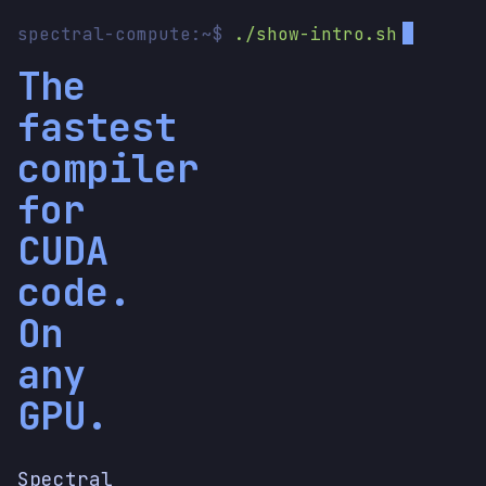
spectral-compute:~$
./show-intro.sh
The
fastest
compiler
for
CUDA
code.
On
any
GPU.
Spectral